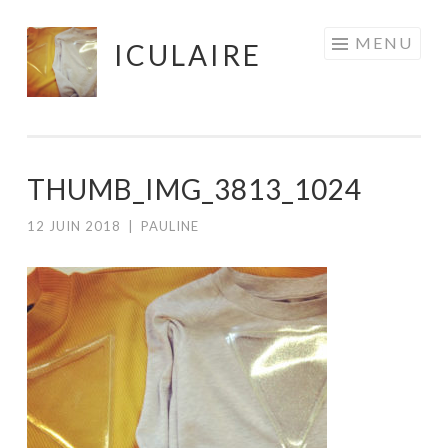
Aller
MENU
ICULAIRE
au
contenu
principal
THUMB_IMG_3813_1024
12 JUIN 2018
|
PAULINE