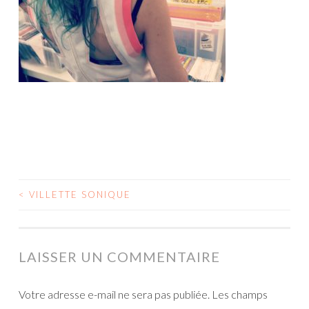
<
VILLETTE SONIQUE
NAVIGATION
DES
ARTICLES
LAISSER UN COMMENTAIRE
Votre adresse e-mail ne sera pas publiée.
Les champs