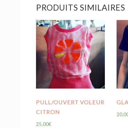
PRODUITS SIMILAIRES
PULL/OUVERT VOLEUR
GLA
CITRON
20,0
25,00
€