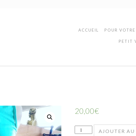
ACCUEIL
POUR VOTRE
PETIT 
20,00
€
quantité
AJOUTER AU