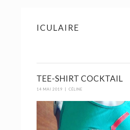
ICULAIRE
Aller
au
contenu
principal
TEE-SHIRT COCKTAIL
14 MAI 2019
|
CÉLINE