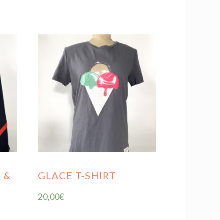
 &
GLACE T-SHIRT
20,00
€